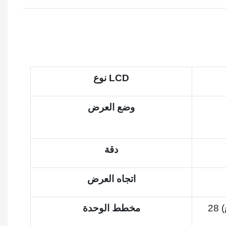
نوع LCD
وضع العرض
دقة
اتجاه العرض
28 (ارتفاع) × 61.35 (رأسي) × 1.9
مخطط الوحدة