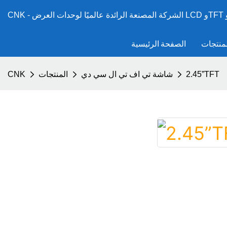
لمنتجات
الصفحة الرئيسية
2.45”TFT
شاشة تي اف تي ال سي دي
المنتجات
CNK