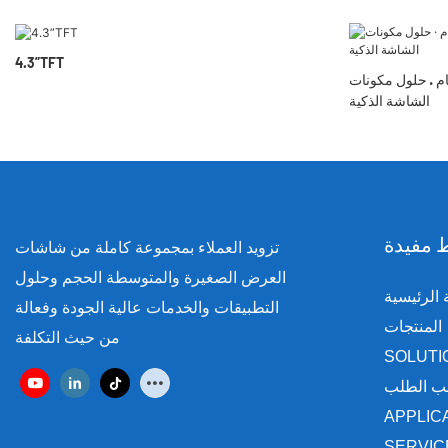
4.3”TFT
ام · حلول مكونات
الشاشة الذكية
 مفيدة
تزويد العملاء بمجموعة كاملة من شاشات
العرض الصغيرة والمتوسطة الحجم وحلول
الرئيسية
التطبيقات والخدمات عالية الجودة وفعالة
المنتجات
من حيث التكلفة
SOLUTI
 الطلب
APPLIC
SERVIC