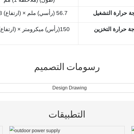
ة حرارة التشغيل
25.8 (ارتفاع) × 56.7 (رأسي) ملم
ة حرارة التخزين
150(ارتفاع) × 150(رأس) ميكرومتر
رسومات التصميم
التطبيقات