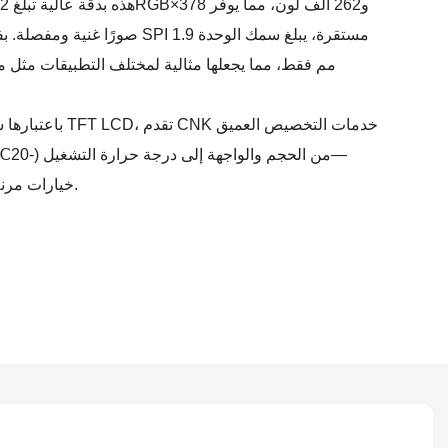
صورًا غنية ومفصلة. بفضل زاوية عر
مم فقط، مما يجعلها مثالية لمختلف التطبيقات مثل م
باعتبارها شركة مصن
خيارات مرنة لمساعدة منتجاتك على التميز.