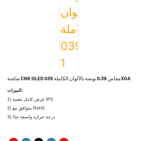
شاشة CNK OLED مقاس 0.39 بوصة بالألوان الكاملة 039XGA
الميزات:
1) عرض كامل بتقنية IPS
2) متوافق مع RoHS
3) درجة حرارة واسعة جدًا