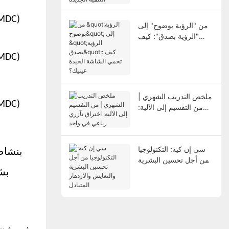
الجديدة
من "الرؤية بوضوح" إلى
"الرؤية بصدق": كيف
تحمي الشاشة الجيدة
عينيك؟
ملخص التدريب الشهري |
من التقسيم إلى الآلية:
اختراق تآزري رباعي في
واحد
سي إن كيه: التكنولوجيا
من أجل تحسين البشرية
والتعايش والازدهار
بشك
المتبادل