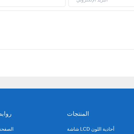
المنتجات
روابط
شاشة LCD أحادية اللون
الصفحة 