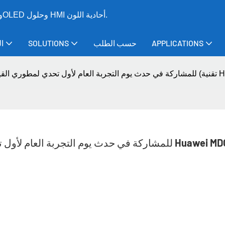
CNK - الشركة المصنعة الرائدة عالميًا لوحدات العرض LCD وTFT وOLED وحلول HMI أحادية اللون.
APPLICATIONS
حسب الطلب
SOLUTIONS
ا