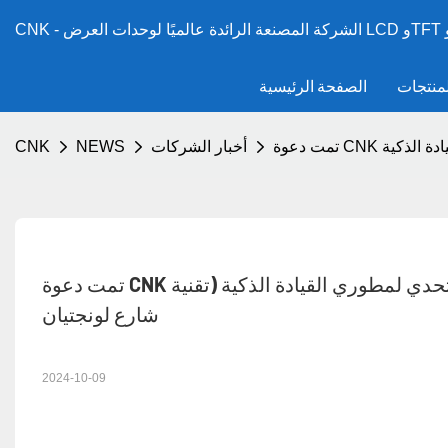
لمنتجات
الصفحة الرئيسية
أخبار الشركات
NEWS
CNK
تمت دعوة CNK للمشاركة في حدث يوم التجربة العام لأول تحدي لمطوري القيادة الذكية (تقنية Huawei MDC) في 
شارع لونجتيان
2024-10-09