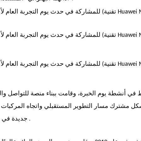
ل مشترك مسار التطوير المستقبلي واتجاه المركبات الذ
جديدة في التنمية المستدامة للمؤسسات في منطقة لونغتيان .