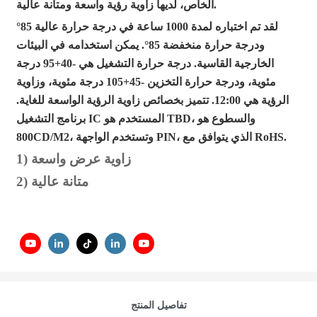
الخاص، لديها زاوية رؤية واسعة ومتانة عالية.
لقد تم اختباره لمدة 1000 ساعة في درجة حرارة عالية 85°
ودرجة حرارة منخفضة 85°. يمكن استخدامه في البيئات
الخارجية القاسية. درجة حرارة التشغيل هي -40+95 درجة
مئوية، ودرجة حرارة التخزين -45+105 درجة مئوية، وزاوية
الرؤية هي 12:00. تتميز بخصائص زاوية الرؤية الواسعة للغاية.
برنامج التشغيل IC المستخدم هو TBD، والسطوع هو
800CD/M2، وتستخدم الواجهة PIN، الذي يتوافق مع RoHS.
1) زاوية عرض واسعة
2) متانة عالية
تفاصيل المنتج