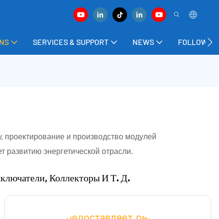
ONS
SERVICES & SUPPORT
NEWS
FOLLOW US
у, проектирование и производство модулей
т развитию энергетической отрасли.
лючатели, Коллекторы И Т. Д.