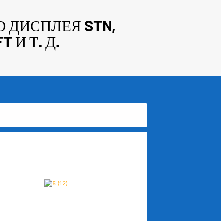
 ДИСПЛЕЯ STN,
И Т. Д.