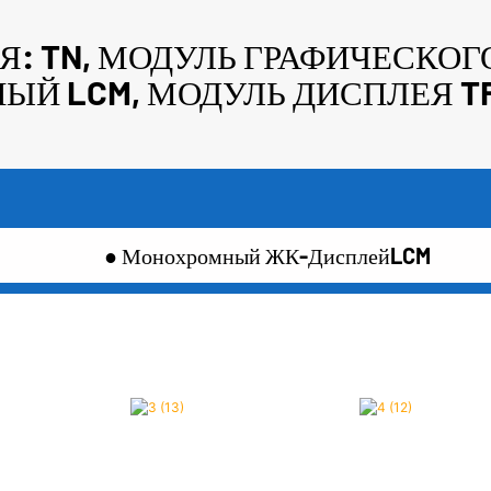
: TN, МОДУЛЬ ГРАФИЧЕСКОГО
Й LCM, МОДУЛЬ ДИСПЛЕЯ TFT 
● Монохромный ЖК-ДисплейLCM