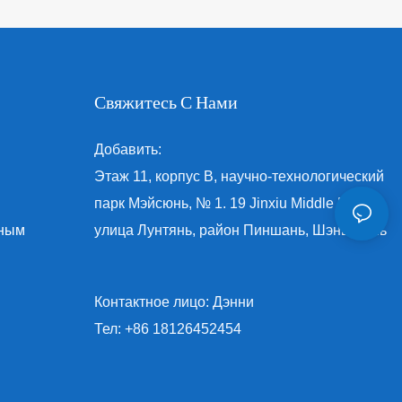
Свяжитесь С Нами
Добавить:
Этаж 11, корпус B, научно-технологический
парк Мэйсюнь, № 1. 19 Jinxiu Middle Road,
нным
улица Лунтянь, район Пиншань, Шэньчжэнь
Контактное лицо: Дэнни
Тел: +86 18126452454