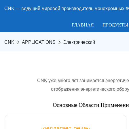
CNK — ведущий мировой производитель монохромных ЖК
ГЛАВНАЯ
ПРОДУКТЫ
CNK
APPLICATIONS
Электрический
CNK уже много лет занимается энергетиче
отображения энергетического обору
Основные Области Применения