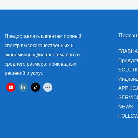
Полезн
Предоставлять клиентам полный
спектр высококачественных и
ГЛАВН
экономичных дисплеев малого и
Продукт
среднего размера, прикладных
SOLUTI
решений и услуг.
Индиви
APPLIC
SERVIC
NEWS
FOLLOW