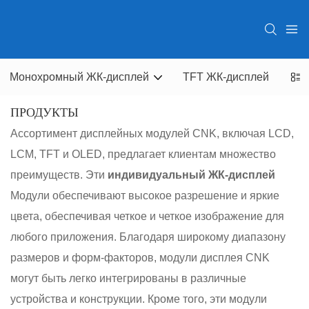
Монохромный ЖК-дисплей
TFT ЖК-дисплей
OLE
ПРОДУКТЫ
Ассортимент дисплейных модулей CNK, включая LCD,
LCM, TFT и OLED, предлагает клиентам множество
преимуществ. Эти
индивидуальный ЖК-дисплей
Модули обеспечивают высокое разрешение и яркие
цвета, обеспечивая четкое и четкое изображение для
любого приложения. Благодаря широкому диапазону
размеров и форм-факторов, модули дисплея CNK
могут быть легко интегрированы в различные
устройства и конструкции. Кроме того, эти модули