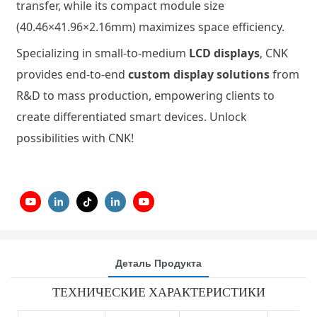
transfer, while its compact module size
(40.46×41.96×2.16mm) maximizes space efficiency.
Specializing in small-to-medium
LCD displays
, CNK
provides end-to-end
custom display solutions
from
R&D to mass production, empowering clients to
create differentiated smart devices. Unlock
possibilities with CNK!
Деталь Продукта
ТЕХНИЧЕСКИЕ ХАРАКТЕРИСТИКИ