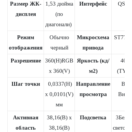
Размер ЖК-
1,53 дюйма
Интерфейс
QSPI
дисплея
(по
диагонали)
Режим
Обычно
Микросхема
ST779
отображения
черный
привода
Разрешение
360(H)RGB
Яркость (кд/
400
x 360(V)
м2)
(TYP
Шаг точки
0,0337(H)
Направление
Все
x 0,0101(V)
просмотра
Виды
мм
Активная
38,16(В) x
Подсветка
3Белы
область
38,16(В)
светоди