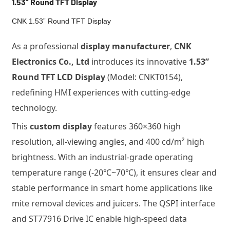
1.53” Round TFT Display
CNK 1.53” Round TFT Display
As a professional
display manufacturer
,
CNK
Electronics Co., Ltd
introduces its innovative
1.53”
Round TFT LCD Display
(Model: CNKT0154),
redefining HMI experiences with cutting-edge
technology.
This
custom display
features 360×360 high
resolution, all-viewing angles, and 400 cd/m² high
brightness. With an industrial-grade operating
temperature range (-20℃~70℃), it ensures clear and
stable performance in smart home applications like
mite removal devices and juicers. The QSPI interface
and ST77916 Drive IC enable high-speed data