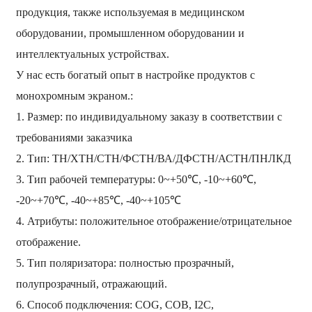
продукция, также используемая в медицинском
оборудовании, промышленном оборудовании и
интеллектуальных устройствах.
У нас есть богатый опыт в настройке продуктов с
монохромным экраном.:
1. Размер: по индивидуальному заказу в соответствии с
требованиями заказчика
2. Тип: ТН/ХТН/СТН/ФСТН/ВА/ДФСТН/АСТН/ПНЛКД
3. Тип рабочей температуры: 0~+50℃, -10~+60℃,
-20~+70℃, -40~+85℃, -40~+105℃
4. Атрибуты: положительное отображение/отрицательное
отображение.
5. Тип поляризатора: полностью прозрачный,
полупрозрачный, отражающий.
6. Способ подключения: COG, COB, I2C,