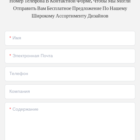
Номер Телефона В Контактной Форме, Чтобы Мы Могли
Отправить Вам Бесплатное Предложение По Нашему
Широкому Ассортименту Дизайнов
Имя
Электронная Почта
Телефон
Компания
Содержание