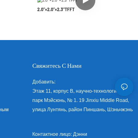
2.0"+2.0"+2.3"TFFT
Свяжитесь С Нами
Добавить:
Этаж 11, корпус B, научно-технологический
парк Мэйсюнь, № 1. 19 Jinxiu Middle Road,
нным
улица Лунтянь, район Пиншань, Шэньчжэнь
Контактное лицо: Дэнни