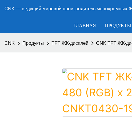
CNK — ведущий мировой производитель монохромных ЖК
ГЛАВНАЯ
ПРОДУКТЫ
CNK
Продукты
TFT ЖК-дисплей
CNK TFT ЖК-дис