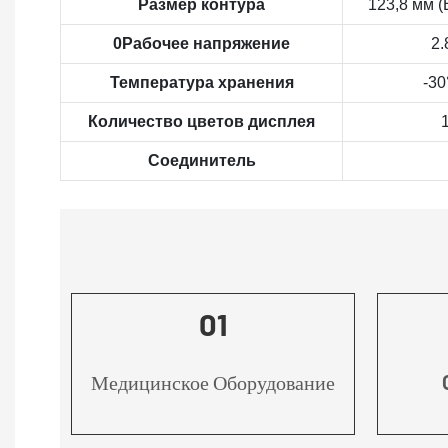
Размер контура
123,8 мм (
0Рабочее напряжение
2.
Температура хранения
-3
Количество цветов дисплея
1
Соединитель
01
Медицинское Оборудование