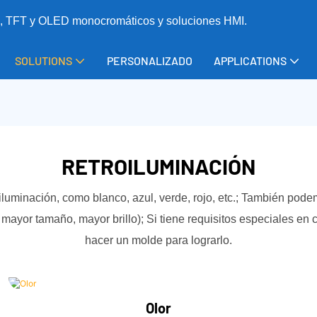
CD, TFT y OLED monocromáticos y soluciones HMI.
SOLUTIONS
PERSONALIZADO
APPLICATIONS
RETROILUMINACIÓN
luminación, como blanco, azul, verde, rojo, etc.; También podem
ayor tamaño, mayor brillo); Si tiene requisitos especiales en
hacer un molde para lograrlo.
Olor