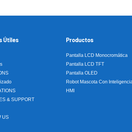
 Útiles
Productos
Pantalla LCD Monocromática
s
Pantalla LCD TFT
ONS
Pantalla OLED
izado
Robot Mascota Con Inteligencia A
ATIONS
HMI
ES & SUPPORT
 US