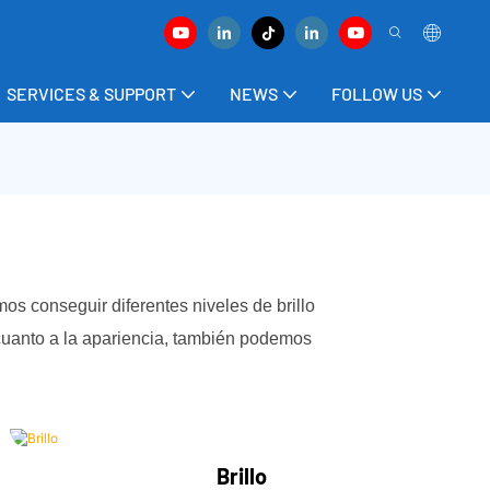
SERVICES & SUPPORT
NEWS
FOLLOW US
os conseguir diferentes niveles de brillo
 cuanto a la apariencia, también podemos
Brillo