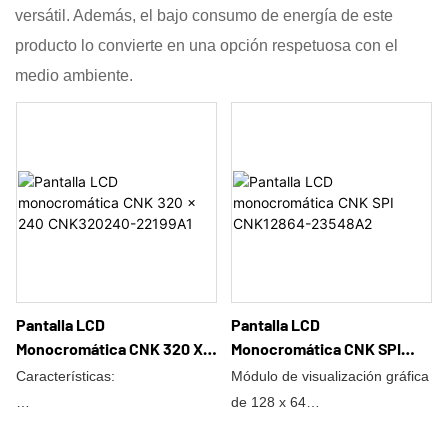
versátil. Además, el bajo consumo de energía de este
producto lo convierte en una opción respetuosa con el
medio ambiente.
Pantalla LCD
Pantalla LCD
Monocromática CNK 320 X
Monocromática CNK SPI
240 CNK320240-22199A1
CNK12864-23548A2
Características:
Módulo de visualización gráfica
de 128 x 64
1) alta estabilidad