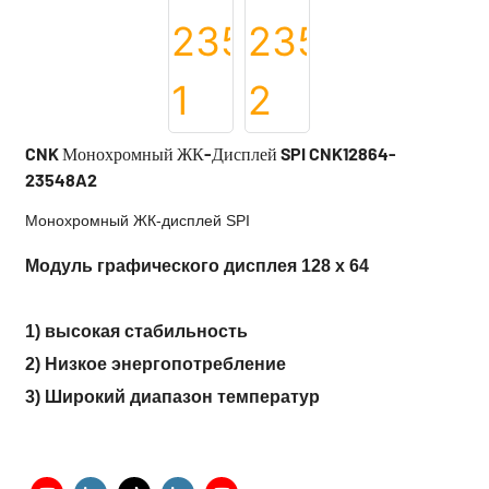
CNK Монохромный ЖК-Дисплей SPI CNK12864-
23548A2
Монохромный ЖК-дисплей SPI
Модуль графического дисплея 128 x 64
1) высокая стабильность
2) Низкое энергопотребление
3) Широкий диапазон температур