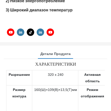
2) Низкое энергопотребление
3) Широкий диапазон температур
Детали Продукта
ХАРАКТЕРИСТИКИ
Разрешение
320 x 240
Активная
1
область
Размер
160(Ш)×109(В)×13,5(Т)мм
Режим
контура
отображения