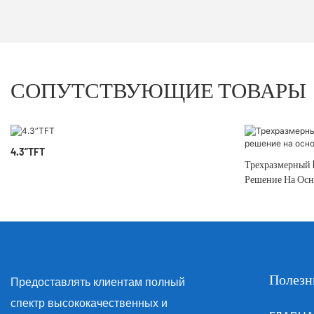
СОПУТСТВУЮЩИЕ ТОВАРЫ
4.3”TFT
Трехразмерный 
Решение На Осн
Полезн
Предоставлять клиентам полный
спектр высококачественных и