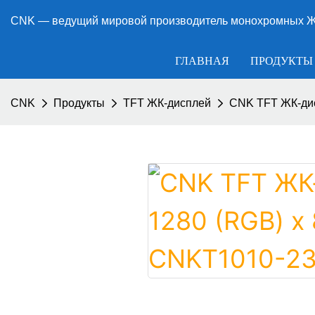
CNK — ведущий мировой производитель монохромных ЖК
ГЛАВНАЯ
ПРОДУКТЫ
CNK
Продукты
TFT ЖК-дисплей
CNK TFT ЖК-дис