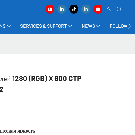
ONS
SERVICES & SUPPORT
NEWS
FOLLOW US
ей 1280 (RGB) X 800 CTP
2
 высокая яркость