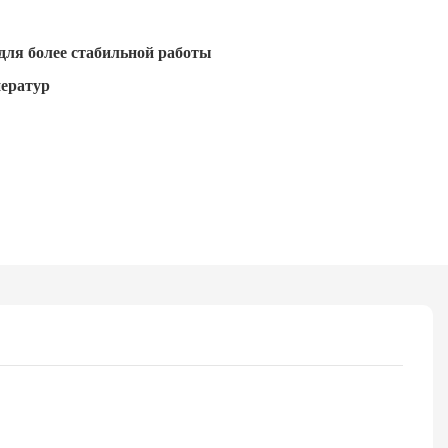
 для более стабильной работы
ператур