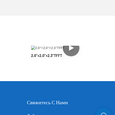
2.0"+2.0"+2.3"TFFT
Свяжитесь С Нами