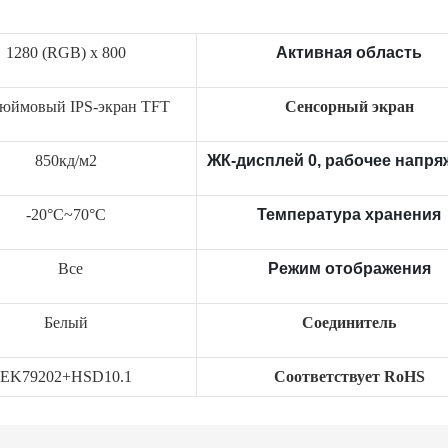
1280 (RGB) х 800
Активная область
дюймовый IPS-экран TFT
Сенсорный экран
850кд/м2
ЖК-дисплей 0, рабочее напря
-20°C~70°C
Температура хранения
Все
Режим отображения
Белый
Соединитель
EK79202+HSD10.1
Соответствует RoHS