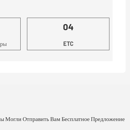
04
оры
ETC
Мы Могли Отправить Вам Бесплатное Предложение