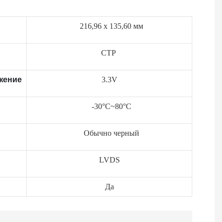
216,96 x 135,60 мм
CTP
жение
3.3V
-30°C~80°C
Обычно черный
LVDS
Да