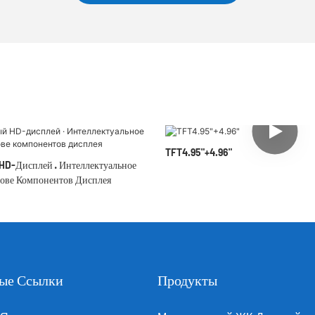
TFT4.95"+4.96"
HD-Дисплей · Интеллектуальное
ове Компонентов Дисплея
ые Ссылки
Продукты