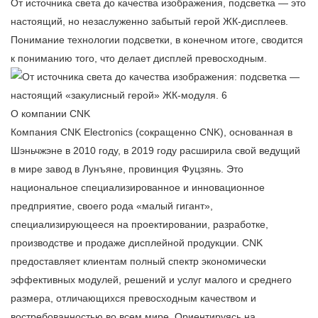
От источника света до качества изображения, подсветка — это
настоящий, но незаслуженно забытый герой ЖК-дисплеев.
Понимание технологии подсветки, в конечном итоге, сводится
к пониманию того, что делает дисплей превосходным.
О компании CNK
Компания CNK Electronics (сокращенно CNK), основанная в
Шэньчжэне в 2010 году, в 2019 году расширила свой ведущий
в мире завод в Лунъяне, провинция Фуцзянь. Это
национальное специализированное и инновационное
предприятие, своего рода «малый гигант»,
специализирующееся на проектировании, разработке,
производстве и продаже дисплейной продукции. CNK
предоставляет клиентам полный спектр экономически
эффективных модулей, решений и услуг малого и среднего
размера, отличающихся превосходным качеством и
востребованностью во всем мире. Ориентируясь на