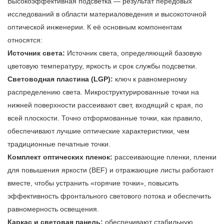
Высокоэффективная подсветка — результат передовых
исследований в области материаловедения и высокоточной
оптической инженерии. К её основным компонентам
относятся:
Источник света:
Источник света, определяющий базовую
цветовую температуру, яркость и срок службы подсветки.
Световодная пластина (LGP):
ключ к равномерному
распределению света. Микроструктурированные точки на
нижней поверхности рассеивают свет, входящий с края, по
всей плоскости. Точно отформованные точки, как правило,
обеспечивают лучшие оптические характеристики, чем
традиционные печатные точки.
Комплект оптических пленок:
рассеивающие пленки, пленки
для повышения яркости (BEF) и отражающие листы работают
вместе, чтобы устранить «горячие точки», повысить
эффективность фронтального светового потока и обеспечить
равномерность освещения.
Каркас и световая панель:
обеспечивают стабильную