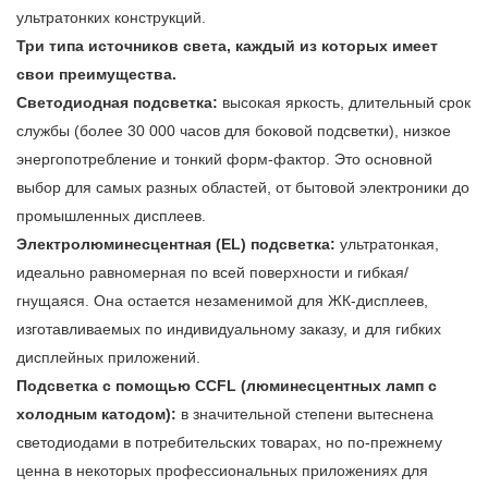
ультратонких конструкций.
Три типа источников света, каждый из которых имеет
свои преимущества.
Светодиодная подсветка:
высокая яркость, длительный срок
службы (более 30 000 часов для боковой подсветки), низкое
энергопотребление и тонкий форм-фактор. Это основной
выбор для самых разных областей, от бытовой электроники до
промышленных дисплеев.
Электролюминесцентная (EL) подсветка:
ультратонкая,
идеально равномерная по всей поверхности и гибкая/
гнущаяся. Она остается незаменимой для ЖК-дисплеев,
изготавливаемых по индивидуальному заказу, и для гибких
дисплейных приложений.
Подсветка с помощью CCFL (люминесцентных ламп с
холодным катодом):
в значительной степени вытеснена
светодиодами в потребительских товарах, но по-прежнему
ценна в некоторых профессиональных приложениях для