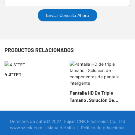
Enviar Consulta Ahora
PRODUCTOS RELACIONADOS
4.3”TFT
Pantalla HD De Triple
Tamaño · Solución De
Componentes De Pantalla
Inteligente
Derechos de autor© 2024 Fujian CNK Electronics Co., Ltd.
www.szcnk.com |
Mapa del sitio
|
Política de privacidad