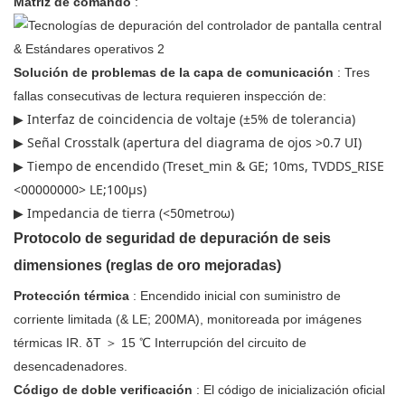
Matriz de comando
:
Solución de problemas de la capa de comunicación
: Tres
fallas consecutivas de lectura requieren inspección de:
▶ Interfaz de coincidencia de voltaje (±5% de tolerancia)
▶ Señal Crosstalk (apertura del diagrama de ojos >0.7 UI)
▶ Tiempo de encendido (Treset_min & GE; 10ms, TVDDS_RISE
<00000000> LE;100μs)
▶ Impedancia de tierra (<50metroω)
Protocolo de seguridad de depuración de seis
dimensiones (reglas de oro mejoradas)
Protección térmica
: Encendido inicial con suministro de
corriente limitada (& LE; 200MA), monitoreada por imágenes
térmicas IR. δT ＞ 15 ℃ Interrupción del circuito de
desencadenadores.
Código de doble verificación
: El código de inicialización oficial