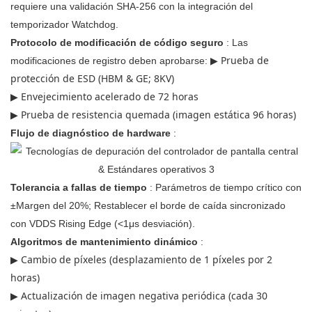
requiere una validación SHA-256 con la integración del
temporizador Watchdog.
Protocolo de modificación de código seguro
: Las
▶ Prueba de
modificaciones de registro deben aprobarse:
protección de ESD (HBM & GE; 8KV)
▶ Envejecimiento acelerado de 72 horas
▶ Prueba de resistencia quemada (imagen estática 96 horas)
Flujo de diagnóstico de hardware
:
Tolerancia a fallas de tiempo
: Parámetros de tiempo crítico con
±Margen del 20%; Restablecer el borde de caída sincronizado
con VDDS Rising Edge (<1μs desviación).
Algoritmos de mantenimiento dinámico
:
▶ Cambio de píxeles (desplazamiento de 1 píxeles por 2
horas)
▶ Actualización de imagen negativa periódica (cada 30