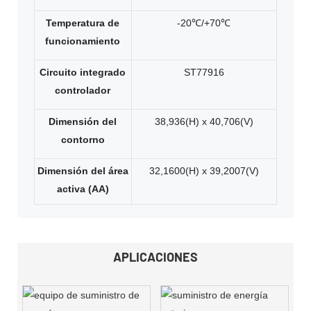
Temperatura de
-20℃/+70℃
funcionamiento
Circuito integrado
ST77916
controlador
Dimensión del
38,936(H) x 40,706(V)
contorno
Dimensión del área
32,1600(H) x 39,2007(V)
activa (AA)
APLICACIONES