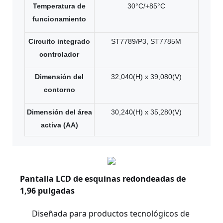
Temperatura de
30°C/+85°C
funcionamiento
Circuito integrado
ST7789/P3, ST7785M
controlador
Dimensión del
32,040(H) x 39,080(V)
contorno
Dimensión del área
30,240(H) x 35,280(V)
activa (AA)
Pantalla LCD de esquinas redondeadas de
1,96 pulgadas
Diseñada para productos tecnológicos de