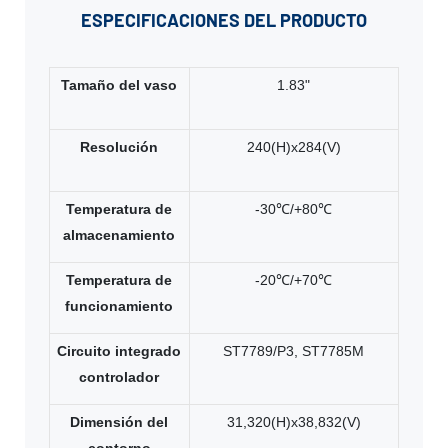
ESPECIFICACIONES
DEL PRODUCTO
Tamaño del vaso
1.83"
Resolución
240(H)x284(V)
Temperatura de
-30℃/+80℃
almacenamiento
Temperatura de
-20℃/+70℃
funcionamiento
Circuito integrado
ST7789/P3, ST7785M
controlador
Dimensión del
31,320(H)x38,832(V)
contorno