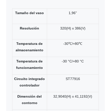
Tamaño del vaso
1,96"
Resolución
320(H) x 386(V)
Temperatura de
-30℃/+80℃
almacenamiento
Temperatura de
-30 °C/+80 °C
funcionamiento
Circuito integrado
ST77916
controlador
Dimensión del
32,9040(H) x 41,1192(V)
contorno