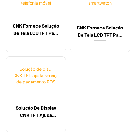
CNK Fornece Solução
CNK Fornece Solução
De Tela LCD TFT Para
De Tela LCD TFT Para
Telefonia Móvel
Smartwatch
Solução De Display
CNK TFT Ajuda
Serviço De
Pagamento POS