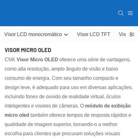
Visor LCD monocromático
Visor LCD TFT
Visor O
VISOR MICRO OLED
CNK
Visor Micro OLED
oferece uma série de vantagens,
como alta resolução, amplo ângulo de visão e baixo
consumo de energia. Com seu tamanho compacto e
design leve, é adequado para uso em diversas aplicações,
incluindo fones de ouvido de realidade virtual, óculos
inteligentes e visores de câmeras. O
módulo de exibição
micro oled
também oferece tempos de resposta rápidos e
qualidade de imagem superior, tornando-o a melhor
escolha para clientes que procuram soluções visuais