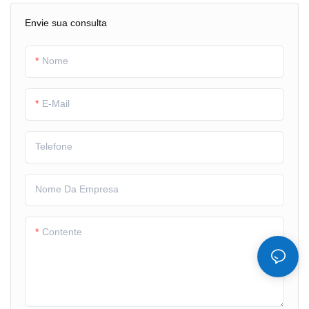
2) Compatível com RoHS
Envie sua consulta
3) Temperatura ultra-ampla
Nome
E-Mail
Telefone
Nome Da Empresa
Contente