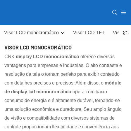
Visor LCD monocromático
Visor LCD TFT
Visor O
VISOR LCD MONOCROMÁTICO
CNK
display LCD monocromático
oferece diversas
vantagens para empresas e indústrias. O alto contraste e
resolução da tela o tornam perfeito para exibir conteúdo
com detalhes precisos e precisos. Além disso, o
módulo
de display lcd monocromático
opera com baixo
consumo de energia e é altamente durável, tornando-se
uma solução econômica e duradoura. Seu amplo ângulo
de visão e compatibilidade com diversos sistemas de
controle proporcionam flexibilidade e conveniência aos