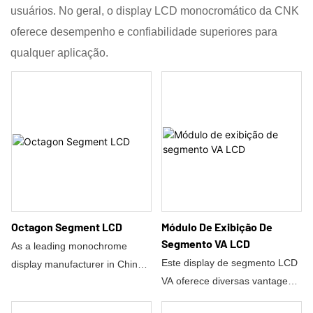
usuários. No geral, o display LCD monocromático da CNK
oferece desempenho e confiabilidade superiores para
qualquer aplicação.
Octagon Segment LCD
Módulo De Exibição De
Segmento VA LCD
As a leading monochrome
Este display de segmento LCD
display manufacturer in China,
VA oferece diversas vantagens
CNK Electronics Co., Ltd. has
que o tornam uma escolha
launched a new industrial-