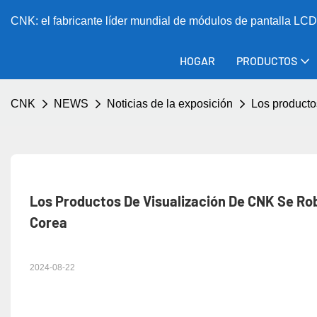
CNK: el fabricante líder mundial de módulos de pantalla L
HOGAR
PRODUCTOS
CNK
NEWS
Noticias de la exposición
Los producto
Los Productos De Visualización De CNK Se Rob
Corea
2024-08-22