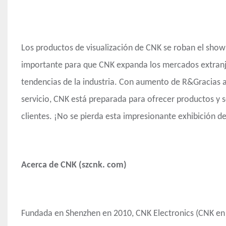
Los productos de visualización de CNK se roban el show
importante para que CNK expanda los mercados extranj
tendencias de la industria. Con aumento de R&Gracias a l
servicio, CNK está preparada para ofrecer productos y s
clientes. ¡No se pierda esta impresionante exhibición d
Acerca de CNK (szcnk. com)
Fundada en Shenzhen en 2010, CNK Electronics (CNK en b