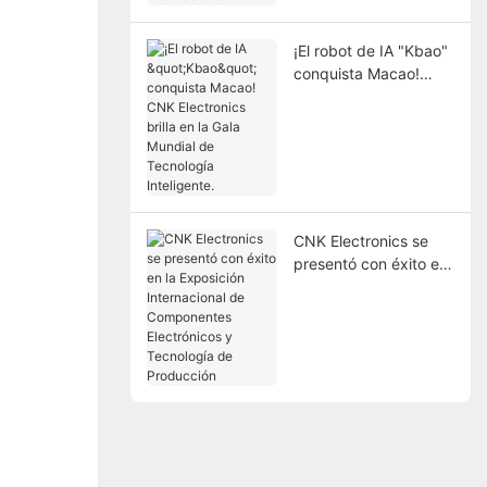
internacional.
¡El robot de IA "Kbao"
conquista Macao!
CNK Electronics brilla
en la Gala Mundial de
Tecnología Inteligente.
CNK Electronics se
presentó con éxito en
la Exposición
Internacional de
Componentes
Electrónicos y
Tecnología de
Producción