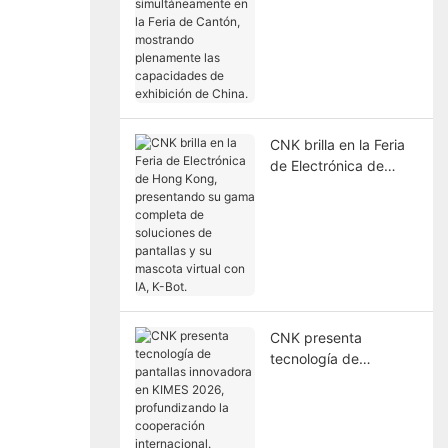
simultáneamente en la
Feria de Cantón,
mostrando
plenamente las
capacidades de
exhibición de China.
CNK brilla en la Feria
de Electrónica de
Hong Kong,
presentando su gama
completa de
soluciones de
pantallas y su
mascota virtual con
IA, K-Bot.
CNK presenta
tecnología de
pantallas innovadora
en KIMES 2026,
profundizando la
cooperación