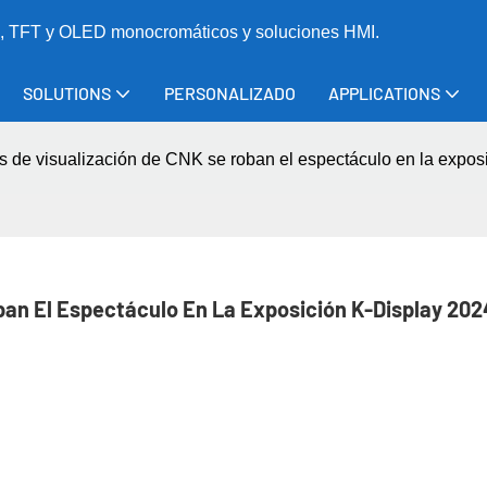
CD, TFT y OLED monocromáticos y soluciones HMI.
SOLUTIONS
PERSONALIZADO
APPLICATIONS
s de visualización de CNK se roban el espectáculo en la expo
an El Espectáculo En La Exposición K-Display 2024