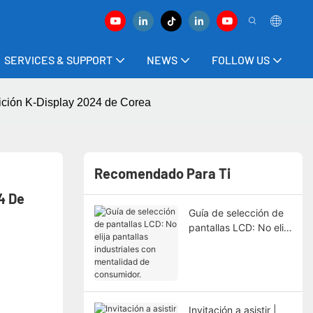
SERVICES & SUPPORT
NEWS
FOLLOW US
sición K-Display 2024 de Corea
Recomendado Para Ti
 De 
Guía de selección de
pantallas LCD: No elija
pantallas industriales
con mentalidad de
consumidor.
Invitación a asistir |