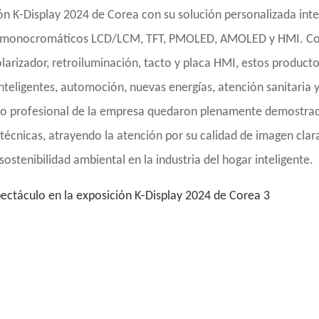
ón K-Display 2024 de Corea con su solución personalizada inte
os monocromáticos LCD/LCM, TFT, PMOLED, AMOLED y HMI. C
larizador, retroiluminación, tacto y placa HMI, estos producto
nteligentes, automoción, nuevas energías, atención sanitaria y
vicio profesional de la empresa quedaron plenamente demostra
écnicas, atrayendo la atención por su calidad de imagen clar
sostenibilidad ambiental en la industria del hogar inteligente.