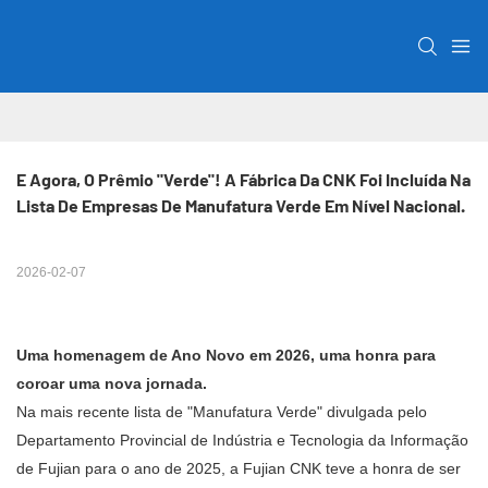
E Agora, O Prêmio "Verde"! A Fábrica Da CNK Foi Incluída Na 
Lista De Empresas De Manufatura Verde Em Nível Nacional.
2026-02-07
Uma homenagem de Ano Novo em 2026, uma honra para
coroar uma nova jornada.
Na mais recente lista de "Manufatura Verde" divulgada pelo
Departamento Provincial de Indústria e Tecnologia da Informação
de Fujian para o ano de 2025, a Fujian CNK teve a honra de ser