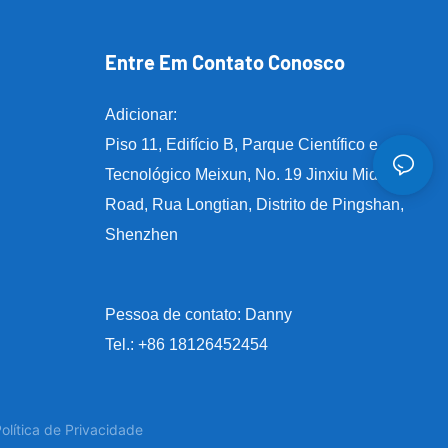
Entre Em Contato Conosco
Adicionar:
Piso 11, Edifício B, Parque Científico e
Tecnológico Meixun, No. 19 Jinxiu Middle
Road, Rua Longtian, Distrito de Pingshan,
Shenzhen
Pessoa de contato: Danny
Tel.: +86 18126452454
olítica de Privacidade