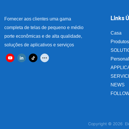
Links Ú
Fornecer aos clientes uma gama
completa de telas de pequeno e médio
Casa
porte econômicas e de alta qualidade,
Produtos
soluções de aplicativos e serviços
SOLUTI
Personal
APPLIC
SERVIC
NEWS
FOLLOW
Copyright © 2026 Ele