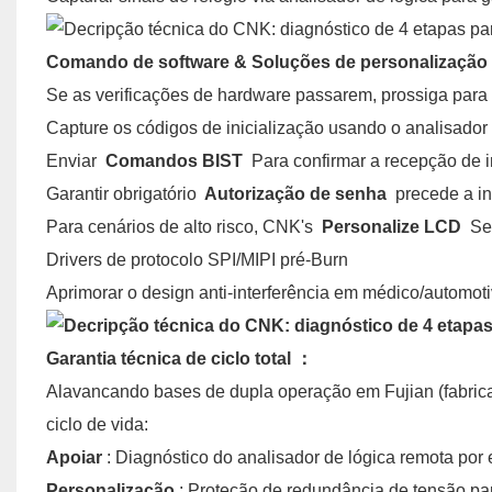
Comando de software & Soluções de personalização
Se as verificações de hardware passarem, prossiga para
Capture os códigos de inicialização usando o analisador 
Enviar
Comandos BIST
Para confirmar a recepção de i
Garantir obrigatório
Autorização de senha
precede a in
Para cenários de alto risco, CNK's
Personalize LCD
Ser
Drivers de protocolo SPI/MIPI pré-Burn
Aprimorar o design anti-interferência em médico/automot
Garantia técnica de ciclo total
：
Alavancando bases de dupla operação em Fujian (fabric
ciclo de vida:
Apoiar
: Diagnóstico do analisador de lógica remota por
Personalização
: Proteção de redundância de tensão pa