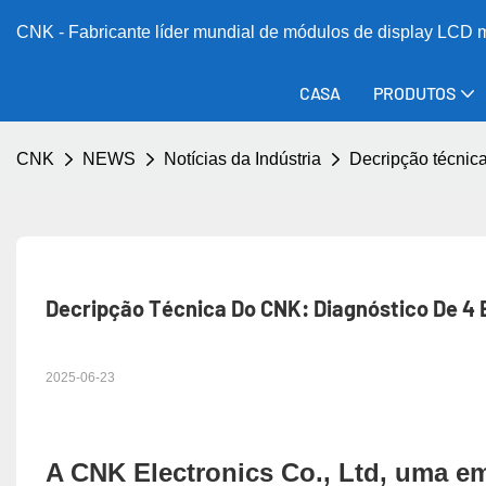
CNK - Fabricante líder mundial de módulos de display LCD
CASA
PRODUTOS
CNK
NEWS
Notícias da Indústria
Decripção técnica
Decripção Técnica Do CNK: Diagnóstico De 4 
2025-06-23
A CNK Electronics Co., Ltd, uma em