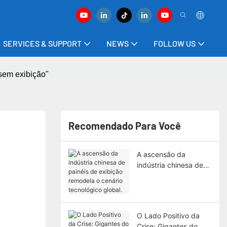
SERVICES & SUPPORT
NEWS
FOLLOW US
"sem exibição"
Recomendado Para Você
A ascensão da
indústria chinesa de
painéis de exibição
remodela o cenário
tecnológico global.
O Lado Positivo da
Crise: Gigantes do