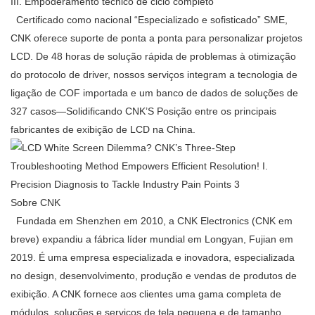
III. Empoderamento técnico de ciclo completo
Certificado como nacional “Especializado e sofisticado” SME,
CNK oferece suporte de ponta a ponta para personalizar projetos
LCD. De 48 horas de solução rápida de problemas à otimização
do protocolo de driver, nossos serviços integram a tecnologia de
ligação de COF importada e um banco de dados de soluções de
327 casos—Solidificando CNK’S Posição entre os principais
fabricantes de exibição de LCD na China.
Sobre CNK
Fundada em Shenzhen em 2010, a CNK Electronics (CNK em
breve) expandiu a fábrica líder mundial em Longyan, Fujian em
2019. É uma empresa especializada e inovadora, especializada
no design, desenvolvimento, produção e vendas de produtos de
exibição. A CNK fornece aos clientes uma gama completa de
módulos, soluções e serviços de tela pequena e de tamanho