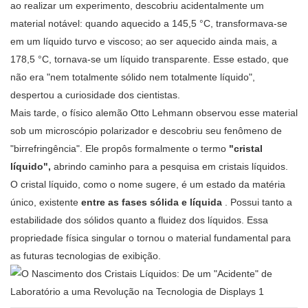
ao realizar um experimento, descobriu acidentalmente um
material notável: quando aquecido a 145,5 °C, transformava-se
em um líquido turvo e viscoso; ao ser aquecido ainda mais, a
178,5 °C, tornava-se um líquido transparente. Esse estado, que
não era "nem totalmente sólido nem totalmente líquido",
despertou a curiosidade dos cientistas.
Mais tarde, o físico alemão Otto Lehmann observou esse material
sob um microscópio polarizador e descobriu seu fenômeno de
"birrefringência". Ele propôs formalmente o termo
"cristal
líquido",
abrindo caminho para a pesquisa em cristais líquidos.
O cristal líquido, como o nome sugere, é um estado da matéria
único, existente
entre as fases sólida e líquida
. Possui tanto a
estabilidade dos sólidos quanto a fluidez dos líquidos. Essa
propriedade física singular o tornou o material fundamental para
as futuras tecnologias de exibição.