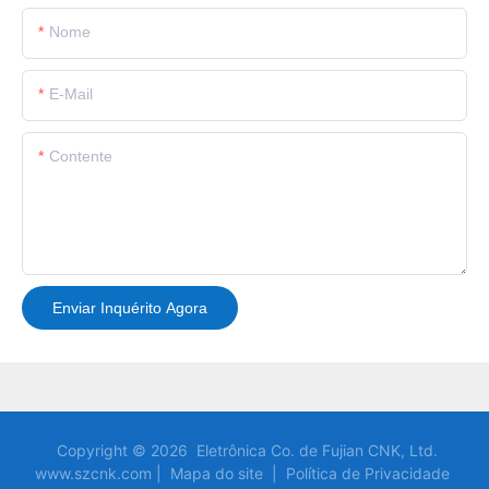
Nome
E-Mail
Contente
Enviar Inquérito Agora
Copyright © 2026 Eletrônica Co. de Fujian CNK, Ltd.
www.szcnk.com |
Mapa do site
|
Política de Privacidade