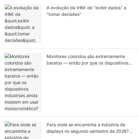
A evolução da IHM: de "exibir dados" a
"tomar decisões"
Monitores coloridos são extremamente
baratos — então por que os dispositivos
industriais ainda insistem em usar
monocromático?
Para onde se encaminha a indústria de
displays no segundo semestre de 2026?
(Em anexo, as principais feiras para o