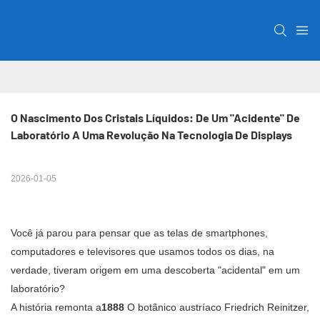
O Nascimento Dos Cristais Líquidos: De Um "Acidente" De 
Laboratório A Uma Revolução Na Tecnologia De Displays
2026-01-05
Você já parou para pensar que as telas de smartphones,
computadores e televisores que usamos todos os dias, na
verdade, tiveram origem em uma descoberta "acidental" em um
laboratório?
A história remonta a
1888
O botânico austríaco Friedrich Reinitzer,