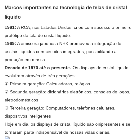
Marcos importantes na tecnologia de telas de cristal
líquido
1961:
A RCA, nos Estados Unidos, criou com sucesso o primeiro
protótipo de tela de cristal líquido.
1969:
A emissora japonesa NHK promoveu a integração de
cristais líquidos com circuitos integrados, possibilitando a
produção em massa.
Década de 1970 até o presente:
Os displays de cristal líquido
evoluíram através de três gerações:
①
Primeira geração: Calculadoras, relógios
②
Segunda geração: dicionários eletrônicos, consoles de jogos,
eletrodomésticos
③
Terceira geração: Computadores, telefones celulares,
dispositivos inteligentes
Hoje em dia, os displays de cristal líquido são onipresentes e se
tornaram parte indispensável de nossas vidas diárias.