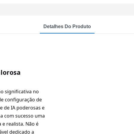
Detalhes Do Produto
lorosa
 significativa no
e configuração de
e de IA poderosas e
rma com sucesso uma
e realista. Não é
ável dedicado a