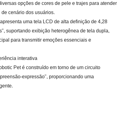
iversas opções de cores de pele e trajes para atender
 de cenário dos usuários.
apresenta uma tela LCD de alta definição de 4,28
", suportando exibição heterogênea de tela dupla,
cipal para transmitir emoções essenciais e
eriência interativa
obotic Pet é construído em torno de um circuito
preensão-expressão", proporcionando uma
gente.