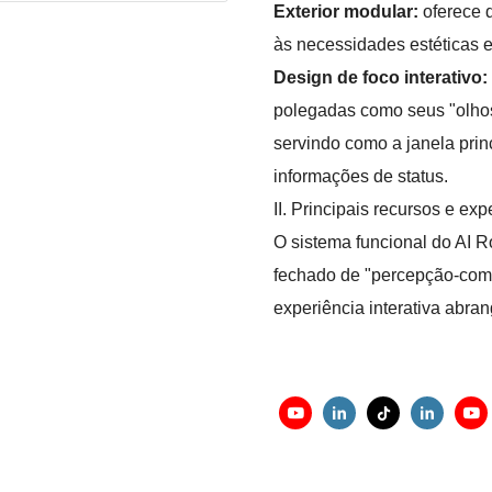
Exterior modular:
oferece d
às necessidades estéticas e
Design de foco interativo:
polegadas como seus "olhos
servindo como a janela prin
informações de status.
II. Principais recursos e exp
O sistema funcional do AI R
fechado de "percepção-com
experiência interativa abran