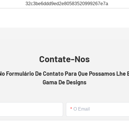
Contate-Nos
 No Formulário De Contato Para Que Possamos Lhe
Gama De Designs
O Email