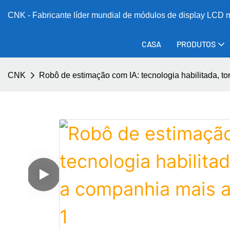
CNK - Fabricante líder mundial de módulos de display LCD
CASA
PRODUTOS
CNK
Robô de estimação com IA: tecnologia habilitada, 