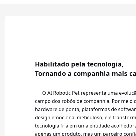
Habilitado pela tecnologia,
Tornando a companhia mais ca
O AI Robotic Pet representa uma evolução
campo dos robôs de companhia. Por meio d
hardware de ponta, plataformas de softwar
design emocional meticuloso, ele transfo
tecnologia fria em uma entidade acolhedora 
apenas um produto, mas um parceiro confi